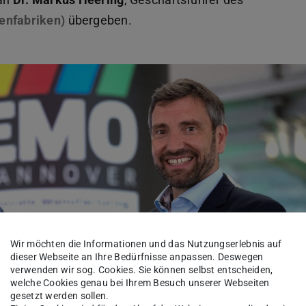
enfabriken)
(wird in neuem Tab geöffnet)
übergeben.
Wir möchten die Informationen und das Nutzungserlebnis auf
dieser Webseite an Ihre Bedürfnisse anpassen. Deswegen
verwenden wir sog. Cookies. Sie können selbst entscheiden,
welche Cookies genau bei Ihrem Besuch unserer Webseiten
gesetzt werden sollen.