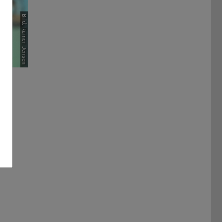
Bild: Rainer Jensen
-