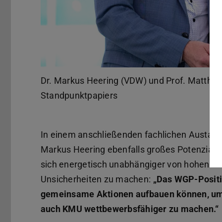
Dr. Markus Heering (VDW) und Prof. Matthi
Standpunktpapiers
In einem anschließenden fachlichen Austaus
Markus Heering ebenfalls großes Potenzial abe
sich energetisch unabhängiger von hohen Pr
Unsicherheiten zu machen:
„Das WGP-Positio
gemeinsame Aktionen aufbauen können, um 
auch KMU wettbewerbsfähiger zu machen.“