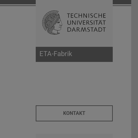
Suche öffnen
Zur Start
ETA-Fabrik
KONTAKT